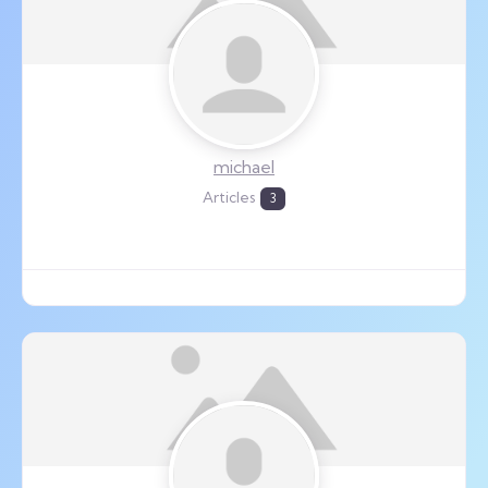
michael
Articles
3