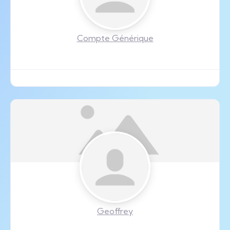
Compte Générique
Geoffrey