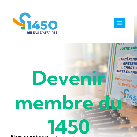
Devenir
membre du
1450