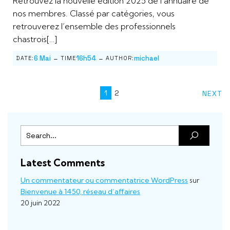
Retrouvez la nouvelle édition 2025 de l’annuaire de
nos membres. Classé par catégories, vous
retrouverez l’ensemble des professionnels
chastrois[…]
-
-
6 Mai
16h54
michael
DATE:
TIME
AUTHOR:
1
2
NEXT
Latest Comments
Un commentateur ou commentatrice WordPress
sur
Bienvenue à 1450, réseau d’affaires
20 juin 2022