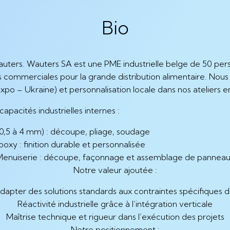
Bio
uters. Wauters SA est une PME industrielle belge de 50 per
 commerciales pour la grande distribution alimentaire. Nou
po – Ukraine) et personnalisation locale dans nos ateliers e
capacités industrielles internes :
 (0,5 à 4 mm) : découpe, pliage, soudage
xy : finition durable et personnalisée
enuiserie : découpe, façonnage et assemblage de pannea
Notre valeur ajoutée :
dapter des solutions standards aux contraintes spécifiques 
Réactivité industrielle grâce à l’intégration verticale
Maîtrise technique et rigueur dans l’exécution des projets
Notre positionnement :