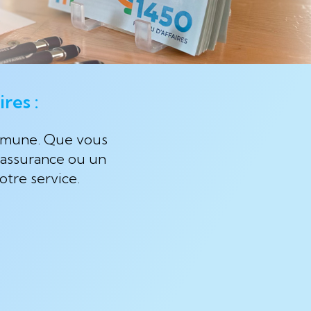
res :
ommune. Que vous
 assurance ou un
otre service.