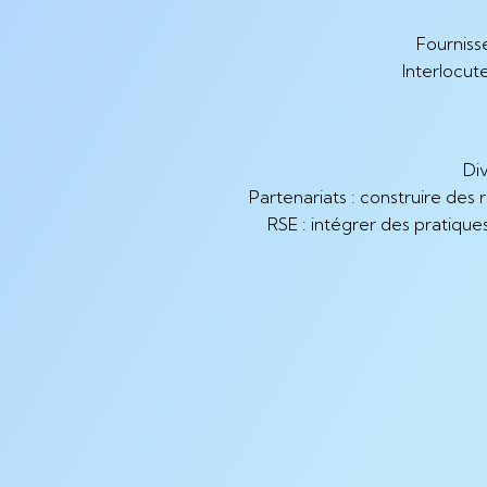
Fourniss
Interlocut
Div
Partenariats : construire des 
RSE : intégrer des pratique