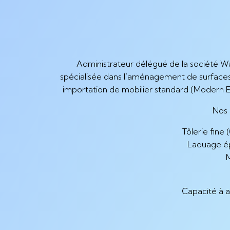
Administrateur délégué de la société Wa
spécialisée dans l’aménagement de surfaces
importation de mobilier standard (Modern Ex
Nos 
Tôlerie fine
Laquage épo
M
Capacité à a