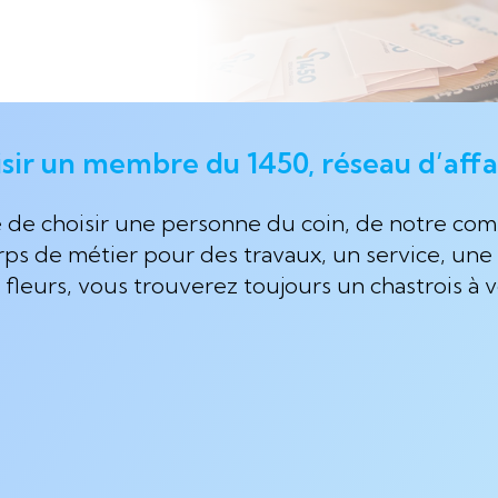
sir un membre du 1450, réseau d’affai
ce de choisir une personne du coin, de notre c
rps de métier pour des travaux, un service, une
leurs, vous trouverez toujours un chastrois à v