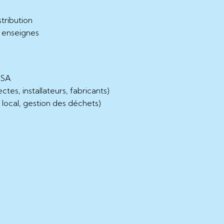
tribution
s enseignes
 GSA
tes, installateurs, fabricants)
 local, gestion des déchets)