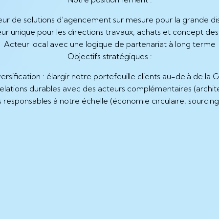
eur de solutions d’agencement sur mesure pour la grande dis
eur unique pour les directions travaux, achats et concept de
Acteur local avec une logique de partenariat à long terme
Objectifs stratégiques :
ersification : élargir notre portefeuille clients au-delà de la
relations durables avec des acteurs complémentaires (architec
s responsables à notre échelle (économie circulaire, sourcing