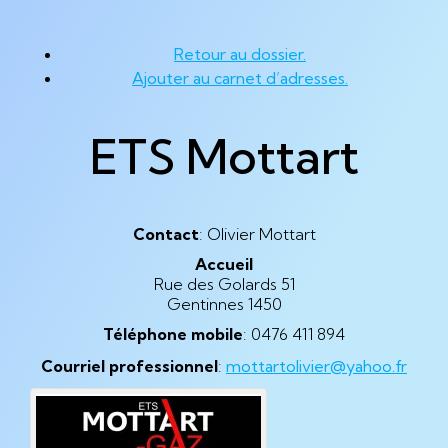
Retour au dossier.
Ajouter au carnet d’adresses.
ETS Mottart
Contact
:
Olivier
Mottart
Accueil
Rue des Golards 51
Gentinnes
1450
Téléphone mobile
:
0476 411 894
Courriel professionnel
:
mottartolivier@yahoo.fr