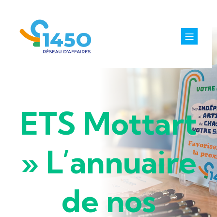
ETS Mottart
» L’annuaire
de nos