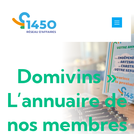
Domivins »
L’annuaire de
nos membres