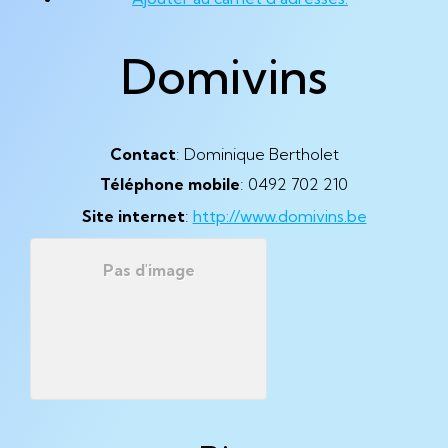
Domivins
Contact
:
Dominique
Bertholet
Téléphone mobile
:
0492 702 210
Site internet
:
http://www.domivins.be
Pas d'image