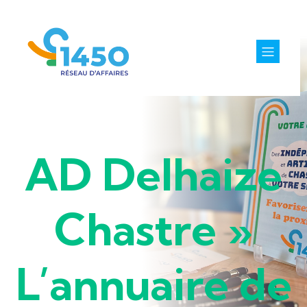
AD Delhaize
Chastre »
L’annuaire de